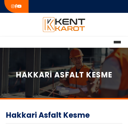
HAKKARI ASFALT KESME
Hakkari Asfalt Kesme