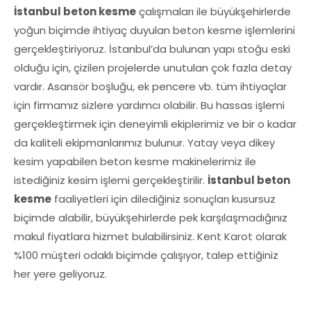
İstanbul beton kesme
çalışmaları ile büyükşehirlerde
yoğun biçimde ihtiyaç duyulan beton kesme işlemlerini
gerçekleştiriyoruz. İstanbul’da bulunan yapı stoğu eski
olduğu için, çizilen projelerde unutulan çok fazla detay
vardır. Asansör boşluğu, ek pencere vb. tüm ihtiyaçlar
için firmamız sizlere yardımcı olabilir. Bu hassas işlemi
gerçekleştirmek için deneyimli ekiplerimiz ve bir o kadar
da kaliteli ekipmanlarımız bulunur. Yatay veya dikey
kesim yapabilen beton kesme makinelerimiz ile
istediğiniz kesim işlemi gerçekleştirilir.
İstanbul beton
kesme
faaliyetleri için dilediğiniz sonuçları kusursuz
biçimde alabilir, büyükşehirlerde pek karşılaşmadığınız
makul fiyatlara hizmet bulabilirsiniz. Kent Karot olarak
%100 müşteri odaklı biçimde çalışıyor, talep ettiğiniz
her yere geliyoruz.