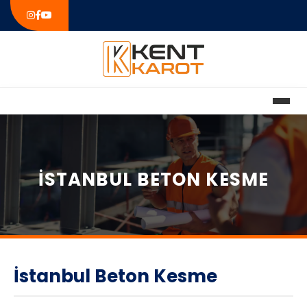
İSTANBUL BETON KESME
İstanbul Beton Kesme