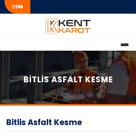
BITLIS ASFALT KESME
Bitlis Asfalt Kesme