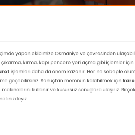
biçimde yapan ekibimize Osmaniye ve çevresinden ulaşabili
çıkarma, kırma, kapı pencere yeri açma gibi işlemler için b
arot
işlemleri daha da önem kazanır. Her ne sebeple olu
etişime geçebilirsiniz. Sonuçtan memnun kalabilmek için
karo
 makinelerini kullanır ve kusursuz sonuçlara ulaşırız. Birç
etinizdeyiz.