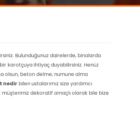
rsiniz. Bulunduğunuz dairelerde, binalarda
ir karotçuya ihtiyaç duyabilirsiniz. Henüz
rsa olsun, beton delme, numune alma
t nedir
bilen ustalarımız size yardımcı
ok müşterimiz dekoratif amaçlı olarak bile bize