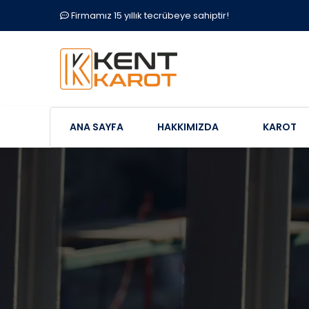
Firmamız 15 yıllık tecrübeye sahiptir!
ANA SAYFA
HAKKIMIZDA
KAROT