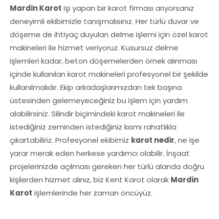
Mardin Karot
işi yapan bir karot firması arıyorsanız
deneyimli ekibimizle tanışmalısınız. Her türlü duvar ve
döşeme de ihtiyaç duyulan delme işlemi için özel karot
makineleri ile hizmet veriyoruz. Kusursuz delme
işlemleri kadar, beton döşemelerden örnek alınması
içinde kullanılan karot makineleri profesyonel bir şekilde
kullanılmalıdır. Ekip arkadaşlarımızdan tek başına
üstesinden gelemeyeceğiniz bu işlem için yardım
alabilirsiniz. Silindir biçimindeki karot makineleri ile
istediğiniz zeminden istediğiniz kısmı rahatlıkla
çıkartabiliriz. Profesyonel ekibimiz
karot nedir
, ne işe
yarar merak eden herkese yardımcı olabilir. İnşaat
projelerinizde açılması gereken her türlü alanda doğru
kişilerden hizmet alınız, biz Kent Karot olarak
Mardin
Karot
işlemlerinde her zaman öncüyüz.