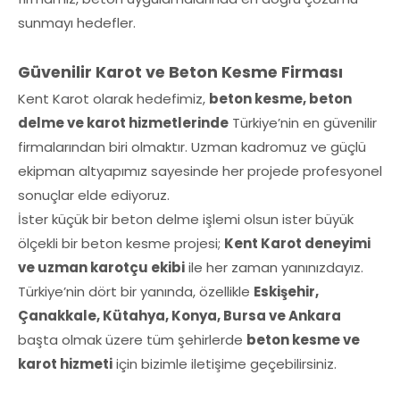
sunmayı hedefler.
Güvenilir Karot ve Beton Kesme Firması
Kent Karot olarak hedefimiz,
beton kesme, beton
delme ve karot hizmetlerinde
Türkiye’nin en güvenilir
firmalarından biri olmaktır. Uzman kadromuz ve güçlü
ekipman altyapımız sayesinde her projede profesyonel
sonuçlar elde ediyoruz.
İster küçük bir beton delme işlemi olsun ister büyük
ölçekli bir beton kesme projesi;
Kent Karot deneyimi
ve uzman karotçu ekibi
ile her zaman yanınızdayız.
Türkiye’nin dört bir yanında, özellikle
Eskişehir,
Çanakkale, Kütahya, Konya, Bursa ve Ankara
başta olmak üzere tüm şehirlerde
beton kesme ve
karot hizmeti
için bizimle iletişime geçebilirsiniz.