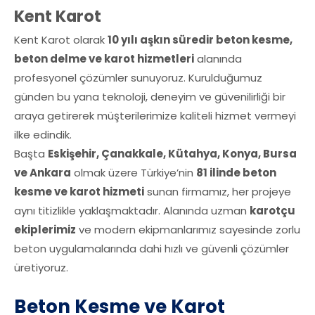
Kent Karot
Kent Karot olarak
10 yılı aşkın süredir beton kesme,
beton delme ve karot hizmetleri
alanında
profesyonel çözümler sunuyoruz. Kurulduğumuz
günden bu yana teknoloji, deneyim ve güvenilirliği bir
araya getirerek müşterilerimize kaliteli hizmet vermeyi
ilke edindik.
Başta
Eskişehir, Çanakkale, Kütahya, Konya, Bursa
ve Ankara
olmak üzere Türkiye’nin
81 ilinde beton
kesme ve karot hizmeti
sunan firmamız, her projeye
aynı titizlikle yaklaşmaktadır. Alanında uzman
karotçu
ekiplerimiz
ve modern ekipmanlarımız sayesinde zorlu
beton uygulamalarında dahi hızlı ve güvenli çözümler
üretiyoruz.
Beton Kesme ve Karot