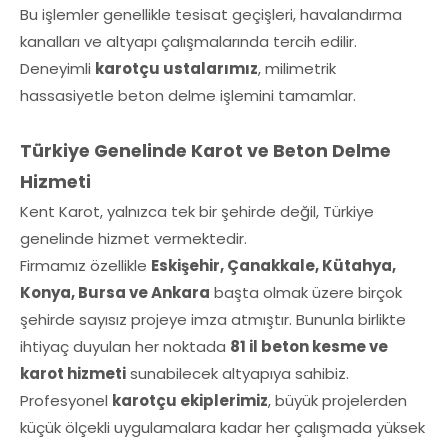
Bu işlemler genellikle tesisat geçişleri, havalandırma
kanalları ve altyapı çalışmalarında tercih edilir.
Deneyimli
karotçu ustalarımız
, milimetrik
hassasiyetle beton delme işlemini tamamlar.
Türkiye Genelinde Karot ve Beton Delme
Hizmeti
Kent Karot, yalnızca tek bir şehirde değil, Türkiye
genelinde hizmet vermektedir.
Firmamız özellikle
Eskişehir, Çanakkale, Kütahya,
Konya, Bursa ve Ankara
başta olmak üzere birçok
şehirde sayısız projeye imza atmıştır. Bununla birlikte
ihtiyaç duyulan her noktada
81 il beton kesme ve
karot hizmeti
sunabilecek altyapıya sahibiz.
Profesyonel
karotçu ekiplerimiz
, büyük projelerden
küçük ölçekli uygulamalara kadar her çalışmada yüksek