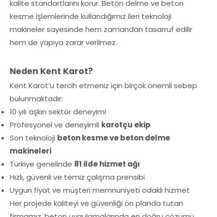
kalite standartlarını korur. Beton delme ve beton
kesme işlemlerinde kullandığımız ileri teknoloji
makineler sayesinde hem zamandan tasarruf edilir
hem de yapıya zarar verilmez.
Neden Kent Karot?
Kent Karot’u tercih etmeniz için birçok önemli sebep
bulunmaktadır:
10 yılı aşkın sektör deneyimi
Profesyonel ve deneyimli
karotçu ekip
Son teknoloji
beton kesme ve beton delme
makineleri
Türkiye genelinde
81 ilde hizmet ağı
Hızlı, güvenli ve temiz çalışma prensibi
Uygun fiyat ve müşteri memnuniyeti odaklı hizmet
Her projede kaliteyi ve güvenliği ön planda tutan
firmamız, beton uygulamalarında en doğru çözümü