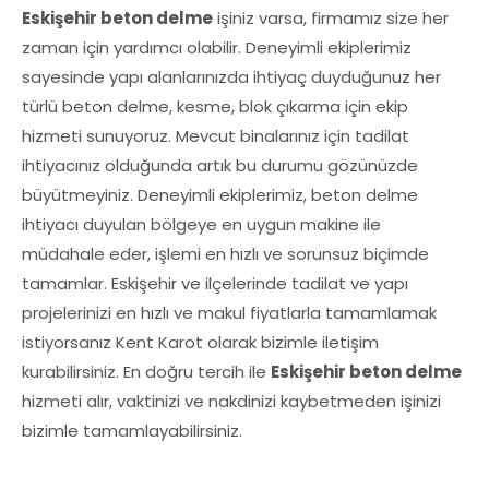
Eskişehir beton delme
işiniz varsa, firmamız size her
zaman için yardımcı olabilir. Deneyimli ekiplerimiz
sayesinde yapı alanlarınızda ihtiyaç duyduğunuz her
türlü beton delme, kesme, blok çıkarma için ekip
hizmeti sunuyoruz. Mevcut binalarınız için tadilat
ihtiyacınız olduğunda artık bu durumu gözünüzde
büyütmeyiniz. Deneyimli ekiplerimiz, beton delme
ihtiyacı duyulan bölgeye en uygun makine ile
müdahale eder, işlemi en hızlı ve sorunsuz biçimde
tamamlar. Eskişehir ve ilçelerinde tadilat ve yapı
projelerinizi en hızlı ve makul fiyatlarla tamamlamak
istiyorsanız Kent Karot olarak bizimle iletişim
kurabilirsiniz. En doğru tercih ile
Eskişehir beton delme
hizmeti alır, vaktinizi ve nakdinizi kaybetmeden işinizi
bizimle tamamlayabilirsiniz.